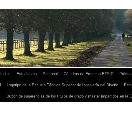
tudios
Estudiantes
Personal
Cátedras de Empresa ETSID
Prácti
l
Logotipo de la Escuela Técnica Superior de Ingeniería del Diseño
Escu
E
Buzón de sugerencias de los títulos de grado y máster impartidos en la 