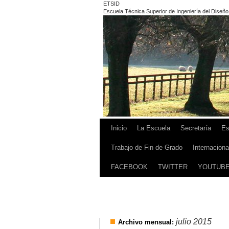
ETSID
Escuela Técnica Superior de Ingeniería del Diseño
Inicio
La Escuela
Secretaría
Es
Trabajo de Fin de Grado
Internaciona
FACEBOOK
TWITTER
YOUTUB
julio 2015
Archivo mensual: