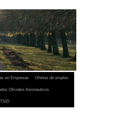
cas en Empresas
Ofertas de empleo
dos Oficiales Aeronáuticos
ETSID