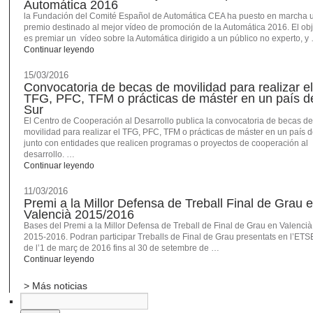
Automática 2016
la Fundación del Comité Español de Automática CEA ha puesto en marcha 
premio destinado al mejor vídeo de promoción de la Automática 2016. El obj
es premiar un vídeo sobre la Automática dirigido a un público no experto, y
Continuar leyendo
15/03/2016
Convocatoria de becas de movilidad para realizar el
TFG, PFC, TFM o prácticas de máster en un país d
Sur
El Centro de Cooperación al Desarrollo publica la convocatoria de becas de
movilidad para realizar el TFG, PFC, TFM o prácticas de máster en un país d
junto con entidades que realicen programas o proyectos de cooperación al
desarrollo. …
Continuar leyendo
11/03/2016
Premi a la Millor Defensa de Treball Final de Grau 
Valencià 2015/2016
Bases del Premi a la Millor Defensa de Treball de Final de Grau en Valencià
2015-2016. Podran participar Treballs de Final de Grau presentats en l’ETS
de l’1 de març de 2016 fins al 30 de setembre de …
Continuar leyendo
> Más noticias