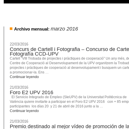
marzo 2016
Archivo mensual:
22/03/2016
Concurs de Cartell i Fotografia – Concurso de Carte
Fotografía CCD-UPV
Cartell “VIII Trobada de projectes i pràctiques de cooperació” Un any més, d
Centre de Cooperació al Desenvolupament de la UPV organitzem la Trobad
projectes i pràctiques de cooperació al desenvolupament i busquem un carte
a promocionar-la. Ens …
Continuar leyendo
21/03/2016
Foro E2 UPV 2016
El Servicio Integrado de Empleo (SIeUPV) de la Universitat Politècnica de
València quiere invitarte a participar en el Foro E2 UPV 2016 con + 85 em
participantes los días 20 y 21 de abril de 2016 junto a la …
Continuar leyendo
21/03/2016
Premio destinado al mejor vídeo de promoción de l