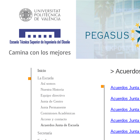
> Acuerdo
Inicio
La Escuela
Así somos
Acuerdos Junta
Nuestra Historia
Equipo directivo
Acuerdos Junta
Junta de Centro
Junta Permanente
Acuerdos Junta
Comisiones Académicas
Acceso y contacto
Acuerdos Junta
Acuerdos Junta de Escuela
Acuerdos Junta
Secretaría