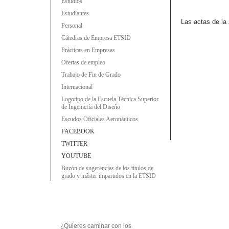
Estudios
Estudiantes
Las actas de la
Personal
Cátedras de Empresa ETSID
Prácticas en Empresas
Ofertas de empleo
Trabajo de Fin de Grado
Internacional
Logotipo de la Escuela Técnica Superior
de Ingeniería del Diseño
Escudos Oficiales Aeronáuticos
FACEBOOK
TWITTER
YOUTUBE
Buzón de sugerencias de los títulos de
grado y máster impartidos en la ETSID
¿Quieres caminar con los