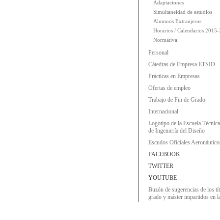
Adaptaciones
Simultaneidad de estudios
Alumnos Extranjeros
Horarios / Calendarios 2015
Normativa
Personal
Cátedras de Empresa ETSID
Prácticas en Empresas
Ofertas de empleo
Trabajo de Fin de Grado
Internacional
Logotipo de la Escuela Técnic
de Ingeniería del Diseño
Escudos Oficiales Aeronáutico
FACEBOOK
TWITTER
YOUTUBE
Buzón de sugerencias de los tí
grado y máster impartidos en 