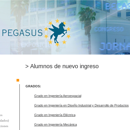
> Alumnos de nuevo ingreso
GRADOS:
Grado en Ingeniería Aeroespacial
Grado en Ingeniería en Diseño Industrial y Desarrollo de Productos
os
Grado en Ingeniería Eléctrica
slados)
Grado en Ingeniería Mecánica
ciones