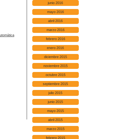
junio 2016
mayo 2016
abril 2016
marzo 2016
Automática
febrero 2016
enero 2016
diciembre 2015
noviembre 2015
octubre 2015
septiembre 2015
julio 2015
junio 2015
mayo 2015
abril 2015
marzo 2015
febrero 2015