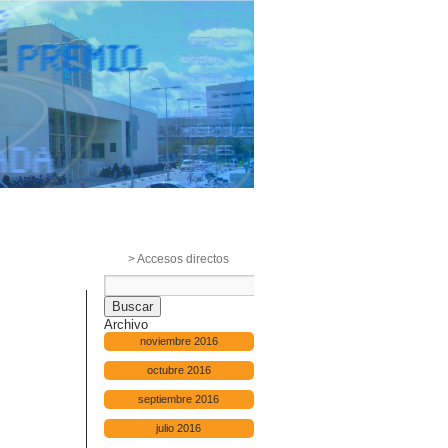
> Accesos directos
Archivo
noviembre 2016
octubre 2016
septiembre 2016
julio 2016