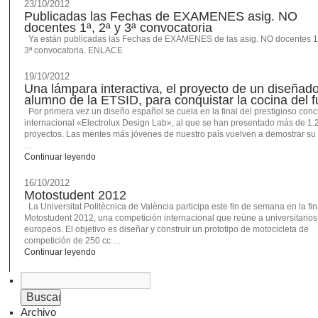
23/10/2012
Publicadas las Fechas de EXAMENES asig. NO
docentes 1ª, 2ª y 3ª convocatoria
Ya están publicadas las Fechas de EXAMENES de las asig. NO docentes 1ª
3ª convocatoria. ENLACE
19/10/2012
Una lámpara interactiva, el proyecto de un diseñado
alumno de la ETSID, para conquistar la cocina del f
Por primera vez un diseño español se cuela en la final del prestigioso con
internacional «Electrolux Design Lab», al que se han presentado más de 1.
proyectos. Las mentes más jóvenes de nuestro país vuelven a demostrar su 
…
Continuar leyendo
16/10/2012
Motostudent 2012
La Universitat Politècnica de València participa este fin de semana en la fin
Motostudent 2012, una competición internacional que reúne a universitarios
europeos. El objetivo es diseñar y construir un prototipo de motocicleta de
competición de 250 cc …
Continuar leyendo
Archivo