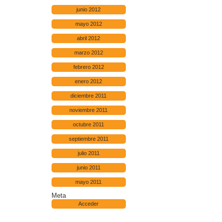
junio 2012
mayo 2012
abril 2012
marzo 2012
febrero 2012
enero 2012
diciembre 2011
noviembre 2011
octubre 2011
septiembre 2011
julio 2011
junio 2011
mayo 2011
Meta
Acceder