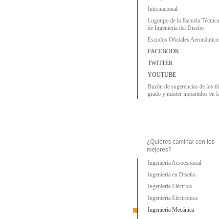
Internacional
Logotipo de la Escuela Técnic
de Ingeniería del Diseño
Escudos Oficiales Aeronáutico
FACEBOOK
TWITTER
YOUTUBE
Buzón de sugerencias de los tí
grado y máster impartidos en 
¿Quieres caminar con los
mejores?
Ingeniería Aeroespacial
Ingeniería en Diseño
Ingeniería Eléctrica
Ingeniería Electrónica
Ingeniería Mecánica