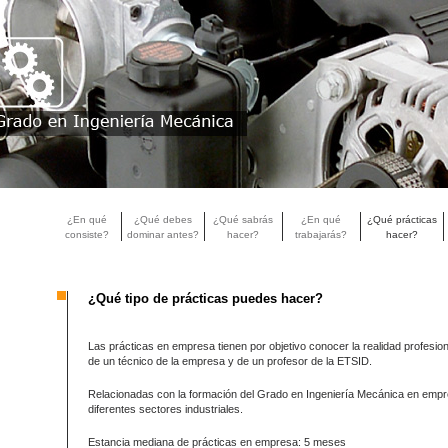
¿En qué
¿Qué debes
¿Qué sabrás
¿En qué
¿Qué prácticas
consiste?
dominar antes?
hacer?
trabajarás?
hacer?
¿Qué tipo de prácticas puedes hacer?
Las prácticas en empresa tienen por objetivo conocer la realidad profesiona
de un técnico de la empresa y de un profesor de la ETSID.
Relacionadas con la formación del Grado en Ingeniería Mecánica en emp
diferentes sectores industriales.
Estancia mediana de prácticas en empresa: 5 meses