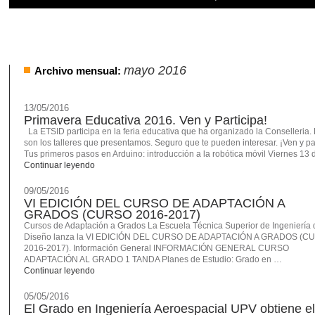
mayo 2016
Archivo mensual:
13/05/2016
Primavera Educativa 2016. Ven y Participa!
La ETSID participa en la feria educativa que ha organizado la Conselleria. 
son los talleres que presentamos. Seguro que te pueden interesar. ¡Ven y par
Tus primeros pasos en Arduino: introducción a la robótica móvil Viernes 13
Continuar leyendo
09/05/2016
VI EDICIÓN DEL CURSO DE ADAPTACIÓN A
GRADOS (CURSO 2016-2017)
Cursos de Adaptación a Grados La Escuela Técnica Superior de Ingeniería 
Diseño lanza la VI EDICIÓN DEL CURSO DE ADAPTACIÓN A GRADOS (C
2016-2017). Información General INFORMACIÓN GENERAL CURSO
ADAPTACIÓN AL GRADO 1 TANDA Planes de Estudio: Grado en …
Continuar leyendo
05/05/2016
El Grado en Ingeniería Aeroespacial UPV obtiene el