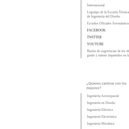
Internacional
Logotipo de la Escuela Técnic
de Ingeniería del Diseño
Escudos Oficiales Aeronáutico
FACEBOOK
TWITTER
YOUTUBE
Buzón de sugerencias de los tí
grado y máster impartidos en 
¿Quieres caminar con los
mejores?
Ingeniería Aeroespacial
Ingeniería en Diseño
Ingeniería Eléctrica
Ingeniería Electrónica
Ingeniería Mecánica