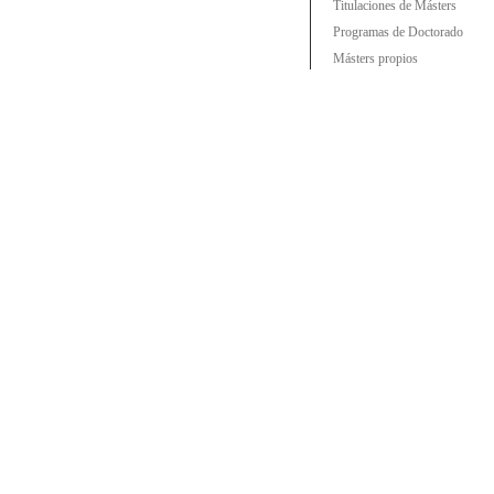
Titulaciones de Másters
Programas de Doctorado
Másters propios