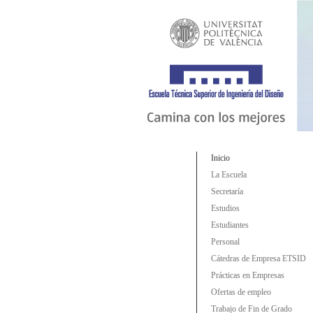
Inicio
La Escuela
Secretaría
Estudios
Estudiantes
Personal
Cátedras de Empresa ETSID
Prácticas en Empresas
Ofertas de empleo
Trabajo de Fin de Grado