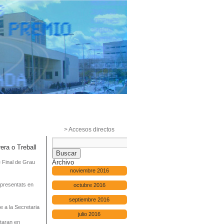
> Accesos directos
era o Treball
Archivo
e Final de Grau
noviembre 2016
 presentats en
octubre 2016
septiembre 2016
te a la Secretaria
julio 2016
staran en