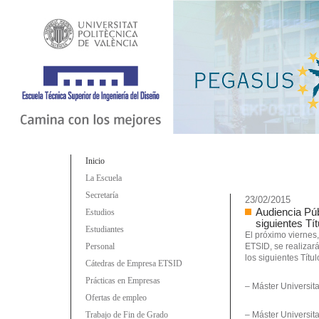
Inicio
La Escuela
Secretaría
23/02/2015
Audiencia Púb
Estudios
siguientes Tí
Estudiantes
El próximo viernes,
Personal
ETSID, se realizar
los siguientes Títul
Cátedras de Empresa ETSID
Prácticas en Empresas
– Máster Universit
Ofertas de empleo
Trabajo de Fin de Grado
– Máster Universit