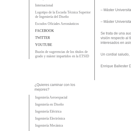
Internacional
– Máster Universita
Logotipo de la Escuela Técnica Superior
de Ingeniería del Diseño
– Máster Universit
Escudos Oficiales Aeronáuticos
FACEBOOK
Se trata de una aud
TWITTER
visión respecto al 
interesados en asist
YOUTUBE
Buzón de sugerencias de los títulos de
Un cordial saludo,
grado y máster impartidos en la ETSID
Enrique Ballester D
¿Quieres caminar con los
mejores?
Ingeniería Aeroespacial
Ingeniería en Diseño
Ingeniería Eléctrica
Ingeniería Electrónica
Ingeniería Mecánica