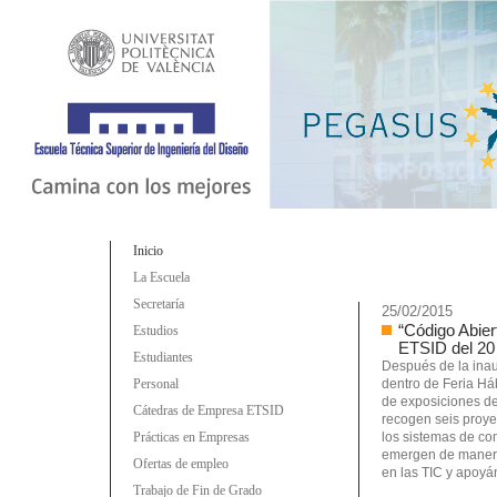
Inicio
La Escuela
Secretaría
25/02/2015
“Código Abier
Estudios
ETSID del 20
Estudiantes
Después de la inau
Personal
dentro de Feria Háb
de exposiciones de
Cátedras de Empresa ETSID
recogen seis proye
Prácticas en Empresas
los sistemas de com
emergen de manera 
Ofertas de empleo
en las TIC y apoyán
Trabajo de Fin de Grado